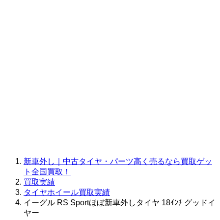
新車外し｜中古タイヤ・パーツ高く売るなら買取ゲッ
ト全国買取！
買取実績
タイヤホイール買取実績
イーグル RS Sportほぼ新車外しタイヤ 18ｲﾝﾁ グッドイ
ヤー