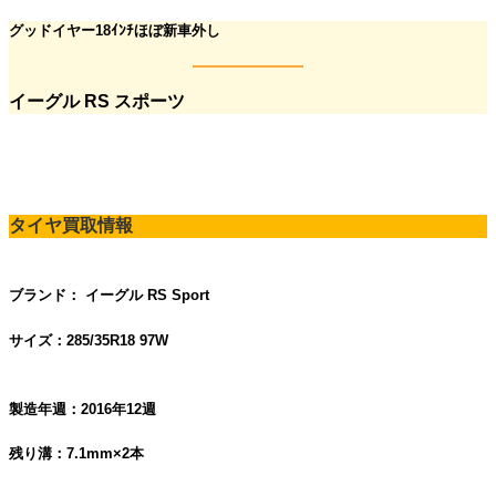
グッドイヤー
18ｲﾝﾁほぼ新車外し
イーグル RS スポーツ
タイヤ買取情報
ブランド：
イーグル RS Sport
サイズ：285/35R18 97W
製造年週：2016年12週
残り溝：7.1mm×2本