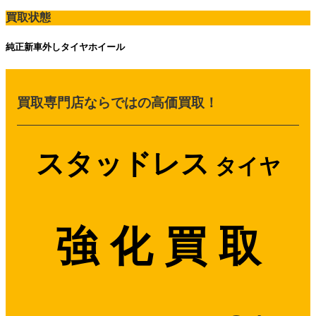
買取状態
純正新車外しタイヤホイール
買取専門店ならではの高価買取！
スタッドレス
タイヤ
強 化 買 取