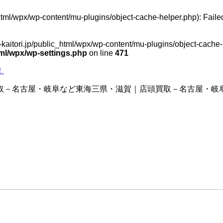
_html/wpx/wp-content/mu-plugins/object-cache-helper.php): Fail
-kaitori.jp/public_html/wpx/wp-content/mu-plugins/object-cache-h
html/wpx/wp-settings.php
on line
471
！
取－名古屋・岐阜など東海三県・滋賀｜店頭買取－名古屋・岐