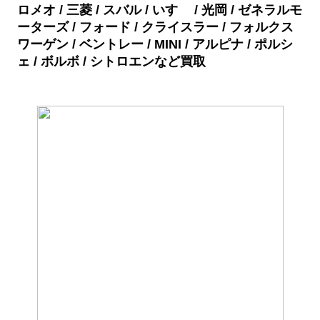
ロメオ / 三菱 / スバル / いすゞ / 光岡 / ゼネラルモ
ーターズ / フォード / クライスラー / フォルクス
ワーゲン / ベントレー / MINI / アルピナ / ポルシ
ェ / ボルボ / シトロエンなど買取