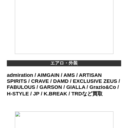
エアロ・外装
admiration / AIMGAIN / AMS / ARTISAN
SPIRITS / CRAVE / DAMD / EXCLUSIVE ZEUS /
FABULOUS / GARSON / GIALLA / Grazio&Co /
H-STYLE / JP / K.BREAK / TRDなど買取