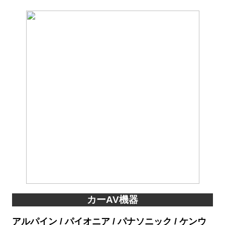
カーAV機器
アルパイン / パイオニア / パナソニック / ケンウ