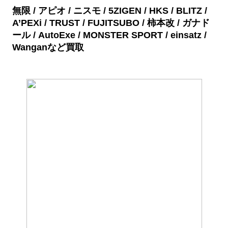
無限 / アピオ / ニスモ / 5ZIGEN / HKS / BLITZ /
A’PEXi / TRUST / FUJITSUBO / 柿本改 / ガナド
ール / AutoExe / MONSTER SPORT / einsatz /
Wanganなど買取